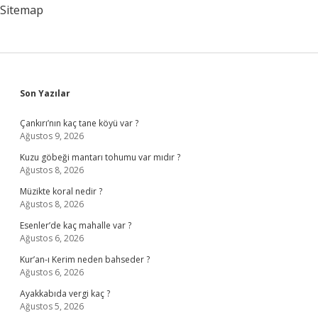
Sitemap
Sidebar
Son Yazılar
Çankırı’nın kaç tane köyü var ?
Ağustos 9, 2026
Kuzu göbeği mantarı tohumu var mıdır ?
Ağustos 8, 2026
Müzikte koral nedir ?
Ağustos 8, 2026
Esenler’de kaç mahalle var ?
Ağustos 6, 2026
Kur’an-ı Kerim neden bahseder ?
Ağustos 6, 2026
Ayakkabıda vergi kaç ?
Ağustos 5, 2026