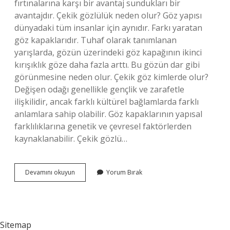
fırtınalarına karşı bir avantaj sundukları bir
avantajdır. Çekik gözlülük neden olur? Göz yapısı
dünyadaki tüm insanlar için aynıdır. Farkı yaratan
göz kapaklarıdır. Tuhaf olarak tanımlanan
yarışlarda, gözün üzerindeki göz kapağının ikinci
kırışıklık göze daha fazla arttı. Bu gözün dar gibi
görünmesine neden olur. Çekik göz kimlerde olur?
Değişen odağı genellikle gençlik ve zarafetle
ilişkilidir, ancak farklı kültürel bağlamlarda farklı
anlamlara sahip olabilir. Göz kapaklarının yapısal
farklılıklarına genetik ve çevresel faktörlerden
kaynaklanabilir. Çekik gözlü…
Cinlilerin
Devamını okuyun
Yorum Bırak
Gözü
Neden
Cekik
Sitemap