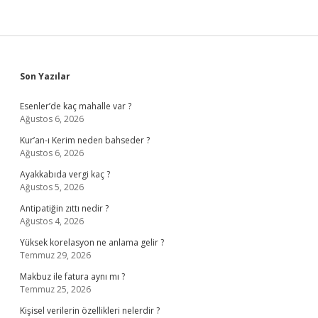
Sidebar
Son Yazılar
Esenler’de kaç mahalle var ?
Ağustos 6, 2026
Kur’an-ı Kerim neden bahseder ?
Ağustos 6, 2026
Ayakkabıda vergi kaç ?
Ağustos 5, 2026
Antipatiğin zıttı nedir ?
Ağustos 4, 2026
Yüksek korelasyon ne anlama gelir ?
Temmuz 29, 2026
Makbuz ile fatura aynı mı ?
Temmuz 25, 2026
Kişisel verilerin özellikleri nelerdir ?