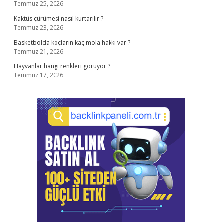
Temmuz 25, 2026
Kaktüs çürümesi nasıl kurtarılır ?
Temmuz 23, 2026
Basketbolda koçların kaç mola hakkı var ?
Temmuz 21, 2026
Hayvanlar hangi renkleri görüyor ?
Temmuz 17, 2026