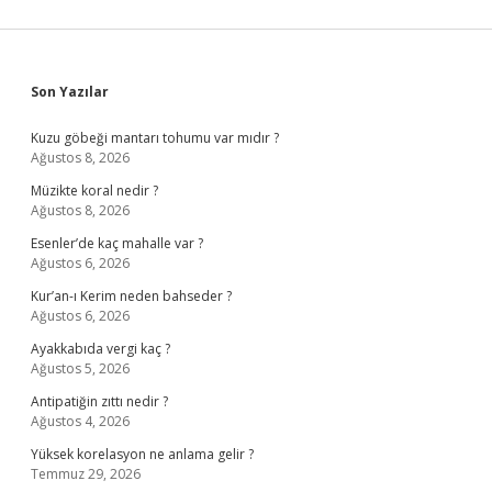
Sidebar
Son Yazılar
Kuzu göbeği mantarı tohumu var mıdır ?
Ağustos 8, 2026
Müzikte koral nedir ?
Ağustos 8, 2026
Esenler’de kaç mahalle var ?
Ağustos 6, 2026
Kur’an-ı Kerim neden bahseder ?
Ağustos 6, 2026
Ayakkabıda vergi kaç ?
Ağustos 5, 2026
Antipatiğin zıttı nedir ?
Ağustos 4, 2026
Yüksek korelasyon ne anlama gelir ?
Temmuz 29, 2026