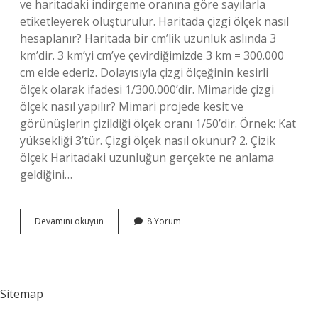
ve haritadaki indirgeme oranına göre sayılarla
etiketleyerek oluşturulur. Haritada çizgi ölçek nasıl
hesaplanır? Haritada bir cm’lik uzunluk aslında 3
km’dir. 3 km’yi cm’ye çevirdiğimizde 3 km = 300.000
cm elde ederiz. Dolayısıyla çizgi ölçeğinin kesirli
ölçek olarak ifadesi 1/300.000’dir. Mimaride çizgi
ölçek nasıl yapılır? Mimari projede kesit ve
görünüşlerin çizildiği ölçek oranı 1/50’dir. Örnek: Kat
yüksekliği 3’tür. Çizgi ölçek nasıl okunur? 2. Çizik
ölçek Haritadaki uzunluğun gerçekte ne anlama
geldiğini…
Çizgi
Devamını okuyun
8 Yorum
Ölçek
Nasıl
Yapılır
Sitemap