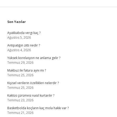
Sidebar
Son Yazılar
Ayakkabıda vergi kaç ?
Ağustos 5, 2026
Antipatiğin zıttı nedir ?
Ağustos 4, 2026
Yüksek korelasyon ne anlama gelir ?
Temmuz 29, 2026
Makbuz ile fatura aynı mı ?
Temmuz 25, 2026
Kişisel verilerin özellikleri nelerdir ?
Temmuz 25, 2026
Kaktüs çürümesi nasıl kurtarılır ?
Temmuz 23, 2026
Basketbolda koçların kaç mola hakkı var ?
Temmuz 21, 2026