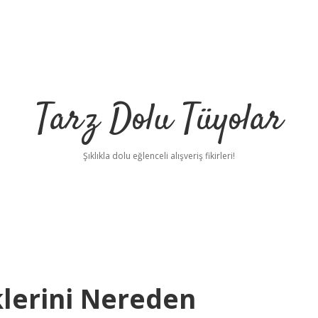
Tarz Dolu Tüyolar
Şıklıkla dolu eğlenceli alışveriş fikirleri!
lerini Nereden