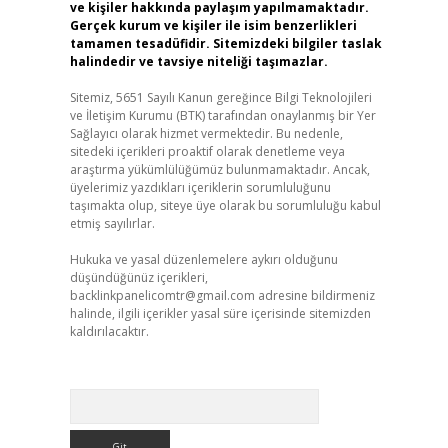
ve kişiler hakkında paylaşım yapılmamaktadır.
Gerçek kurum ve kişiler ile isim benzerlikleri
tamamen tesadüfidir. Sitemizdeki bilgiler taslak
halindedir ve tavsiye niteliği taşımazlar.
Sitemiz, 5651 Sayılı Kanun gereğince Bilgi Teknolojileri
ve İletişim Kurumu (BTK) tarafından onaylanmış bir Yer
Sağlayıcı olarak hizmet vermektedir. Bu nedenle,
sitedeki içerikleri proaktif olarak denetleme veya
araştırma yükümlülüğümüz bulunmamaktadır. Ancak,
üyelerimiz yazdıkları içeriklerin sorumluluğunu
taşımakta olup, siteye üye olarak bu sorumluluğu kabul
etmiş sayılırlar.
Hukuka ve yasal düzenlemelere aykırı olduğunu
düşündüğünüz içerikleri,
backlinkpanelicomtr@gmail.com
adresine bildirmeniz
halinde, ilgili içerikler yasal süre içerisinde sitemizden
kaldırılacaktır.
Arama