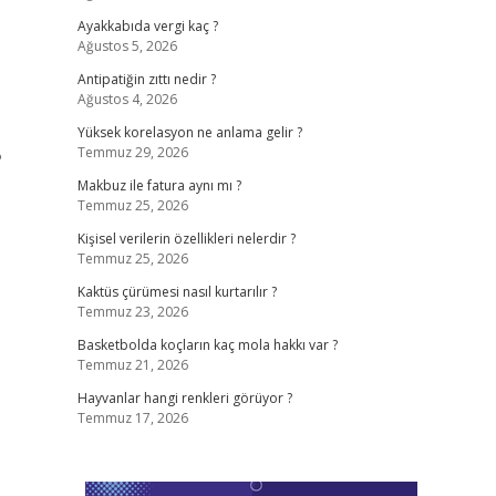
Ayakkabıda vergi kaç ?
Ağustos 5, 2026
Antipatiğin zıttı nedir ?
Ağustos 4, 2026
Yüksek korelasyon ne anlama gelir ?
Temmuz 29, 2026
?
Makbuz ile fatura aynı mı ?
Temmuz 25, 2026
Kişisel verilerin özellikleri nelerdir ?
Temmuz 25, 2026
Kaktüs çürümesi nasıl kurtarılır ?
Temmuz 23, 2026
Basketbolda koçların kaç mola hakkı var ?
Temmuz 21, 2026
Hayvanlar hangi renkleri görüyor ?
Temmuz 17, 2026