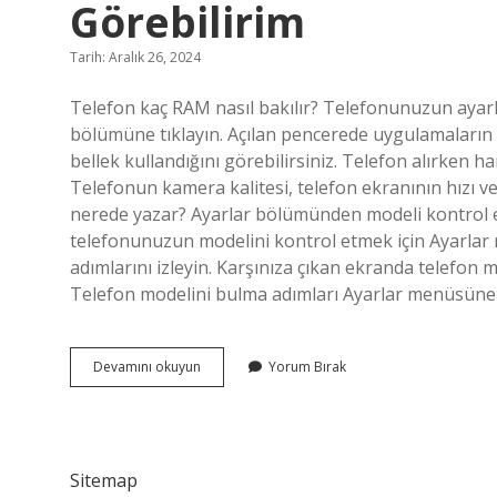
Görebilirim
Tarih: Aralık 26, 2024
Telefon kaç RAM nasıl bakılır? Telefonunuzun ayarla
bölümüne tıklayın. Açılan pencerede uygulamaların 
bellek kullandığını görebilirsiniz. Telefon alırken ha
Telefonun kamera kalitesi, telefon ekranının hızı v
nerede yazar? Ayarlar bölümünden modeli kontrol ed
telefonunuzun modelini kontrol etmek için Ayarlar
adımlarını izleyin. Karşınıza çıkan ekranda telefon
Telefon modelini bulma adımları Ayarlar menüsüne
Telefonumun
Devamını okuyun
Yorum Bırak
Özelliklerini
Nereden
Görebilirim
Sitemap