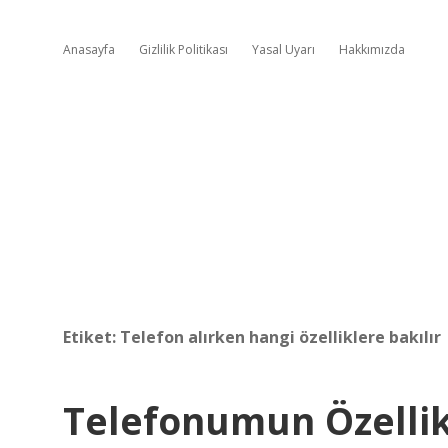
Anasayfa
Gizlilik Politikası
Yasal Uyarı
Hakkımızda
Etiket:
Telefon alırken hangi özelliklere bakılır
Telefonumun Özellik