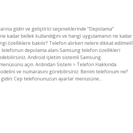
rına gidin ve geliştirici seçeneklerinde “Depolama”
ne kadar bellek kullandığını ve hangi uygulamanın ne kadar
ngi özelliklere bakılır? Telefon alırken nelere dikkat edilmeli
e telefonun depolama alanı Samsung telefon özellikleri
ebilirsiniz. Android işletim sistemli Samsung
 menüsünü açın. Ardından Sistem > Telefon Hakkında
 modelini ve numarasını görebilirsiniz. Benim telefonum ne?
 gidin: Cep telefonunuzun ayarlar menüsüne…