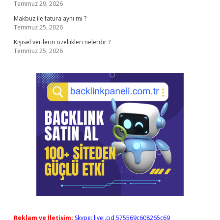
Temmuz 29, 2026
Makbuz ile fatura aynı mı ?
Temmuz 25, 2026
Kişisel verilerin özellikleri nelerdir ?
Temmuz 25, 2026
Reklam ve İletişim:
Skype: live:.cid.575569c608265c69