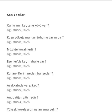
Sidebar
Son Yazılar
Çankırı’nın kaç tane köyü var ?
Ağustos 9, 2026
Kuzu göbeği mantarı tohumu var mıdır ?
Ağustos 8, 2026
Müzikte koral nedir ?
Ağustos 8, 2026
Esenler’de kaç mahalle var ?
Ağustos 6, 2026
Kur’an-ı Kerim neden bahseder ?
Ağustos 6, 2026
Ayakkabıda vergi kaç ?
Ağustos 5, 2026
Antipatiğin zıttı nedir ?
Ağustos 4, 2026
Yüksek korelasyon ne anlama gelir ?