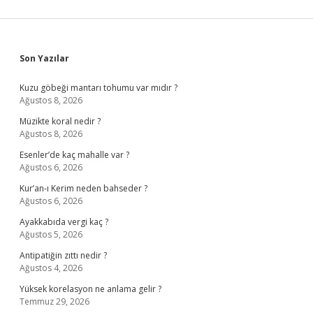
Sidebar
Son Yazılar
Kuzu göbeği mantarı tohumu var mıdır ?
Ağustos 8, 2026
Müzikte koral nedir ?
Ağustos 8, 2026
Esenler’de kaç mahalle var ?
Ağustos 6, 2026
Kur’an-ı Kerim neden bahseder ?
Ağustos 6, 2026
Ayakkabıda vergi kaç ?
Ağustos 5, 2026
Antipatiğin zıttı nedir ?
Ağustos 4, 2026
Yüksek korelasyon ne anlama gelir ?
Temmuz 29, 2026