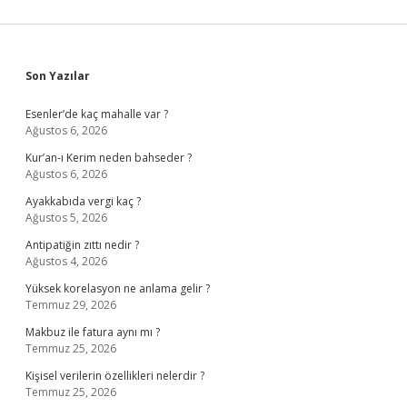
Sidebar
Son Yazılar
Esenler’de kaç mahalle var ?
Ağustos 6, 2026
Kur’an-ı Kerim neden bahseder ?
Ağustos 6, 2026
Ayakkabıda vergi kaç ?
Ağustos 5, 2026
Antipatiğin zıttı nedir ?
Ağustos 4, 2026
Yüksek korelasyon ne anlama gelir ?
Temmuz 29, 2026
Makbuz ile fatura aynı mı ?
Temmuz 25, 2026
Kişisel verilerin özellikleri nelerdir ?
Temmuz 25, 2026