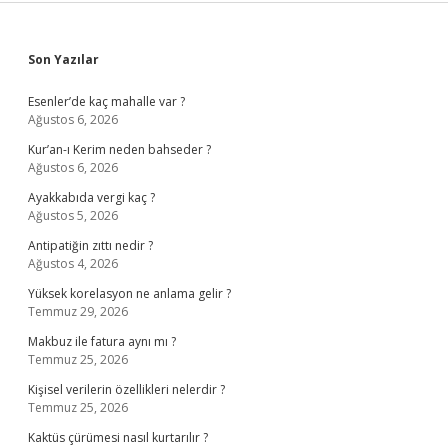
Sidebar
Son Yazılar
Esenler’de kaç mahalle var ?
Ağustos 6, 2026
Kur’an-ı Kerim neden bahseder ?
Ağustos 6, 2026
Ayakkabıda vergi kaç ?
Ağustos 5, 2026
Antipatiğin zıttı nedir ?
Ağustos 4, 2026
Yüksek korelasyon ne anlama gelir ?
Temmuz 29, 2026
Makbuz ile fatura aynı mı ?
Temmuz 25, 2026
Kişisel verilerin özellikleri nelerdir ?
Temmuz 25, 2026
Kaktüs çürümesi nasıl kurtarılır ?