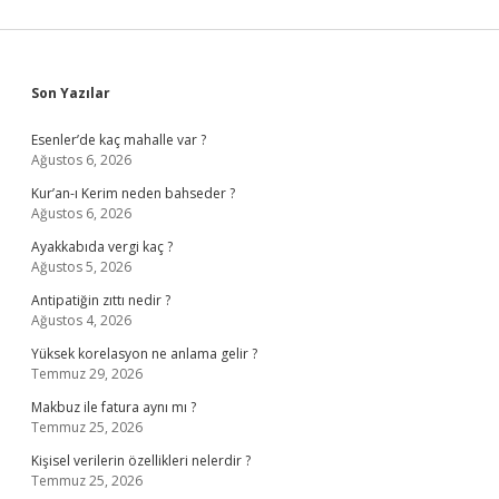
Sidebar
Son Yazılar
Esenler’de kaç mahalle var ?
Ağustos 6, 2026
Kur’an-ı Kerim neden bahseder ?
Ağustos 6, 2026
Ayakkabıda vergi kaç ?
Ağustos 5, 2026
Antipatiğin zıttı nedir ?
Ağustos 4, 2026
Yüksek korelasyon ne anlama gelir ?
Temmuz 29, 2026
Makbuz ile fatura aynı mı ?
Temmuz 25, 2026
Kişisel verilerin özellikleri nelerdir ?
Temmuz 25, 2026