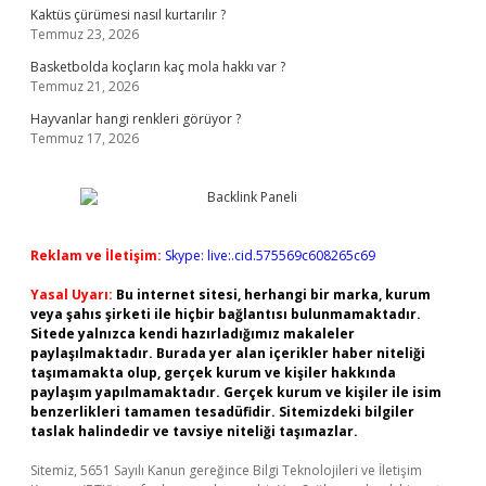
Kaktüs çürümesi nasıl kurtarılır ?
Temmuz 23, 2026
Basketbolda koçların kaç mola hakkı var ?
Temmuz 21, 2026
Hayvanlar hangi renkleri görüyor ?
Temmuz 17, 2026
Reklam ve İletişim:
Skype: live:.cid.575569c608265c69
Yasal Uyarı:
Bu internet sitesi, herhangi bir marka, kurum
veya şahıs şirketi ile hiçbir bağlantısı bulunmamaktadır.
Sitede yalnızca kendi hazırladığımız makaleler
paylaşılmaktadır. Burada yer alan içerikler haber niteliği
taşımamakta olup, gerçek kurum ve kişiler hakkında
paylaşım yapılmamaktadır. Gerçek kurum ve kişiler ile isim
benzerlikleri tamamen tesadüfidir. Sitemizdeki bilgiler
taslak halindedir ve tavsiye niteliği taşımazlar.
Sitemiz, 5651 Sayılı Kanun gereğince Bilgi Teknolojileri ve İletişim