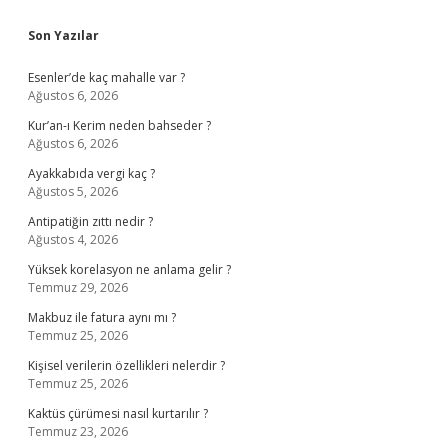
Sidebar
Son Yazılar
Esenler’de kaç mahalle var ?
Ağustos 6, 2026
Kur’an-ı Kerim neden bahseder ?
Ağustos 6, 2026
Ayakkabıda vergi kaç ?
Ağustos 5, 2026
Antipatiğin zıttı nedir ?
Ağustos 4, 2026
Yüksek korelasyon ne anlama gelir ?
Temmuz 29, 2026
Makbuz ile fatura aynı mı ?
Temmuz 25, 2026
Kişisel verilerin özellikleri nelerdir ?
Temmuz 25, 2026
Kaktüs çürümesi nasıl kurtarılır ?
Temmuz 23, 2026