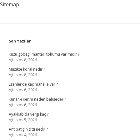
Maaş
Sitemap
Alır
Sidebar
Son Yazılar
Kuzu göbeği mantarı tohumu var mıdır ?
Ağustos 8, 2026
Müzikte koral nedir ?
Ağustos 8, 2026
Esenler’de kaç mahalle var ?
Ağustos 6, 2026
Kur’an-ı Kerim neden bahseder ?
Ağustos 6, 2026
Ayakkabıda vergi kaç ?
Ağustos 5, 2026
Antipatiğin zıttı nedir ?
Ağustos 4, 2026