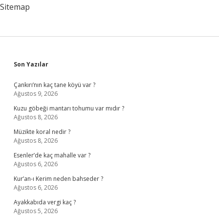
Sitemap
Sidebar
Son Yazılar
Çankırı’nın kaç tane köyü var ?
Ağustos 9, 2026
Kuzu göbeği mantarı tohumu var mıdır ?
Ağustos 8, 2026
Müzikte koral nedir ?
Ağustos 8, 2026
Esenler’de kaç mahalle var ?
Ağustos 6, 2026
Kur’an-ı Kerim neden bahseder ?
Ağustos 6, 2026
Ayakkabıda vergi kaç ?
Ağustos 5, 2026