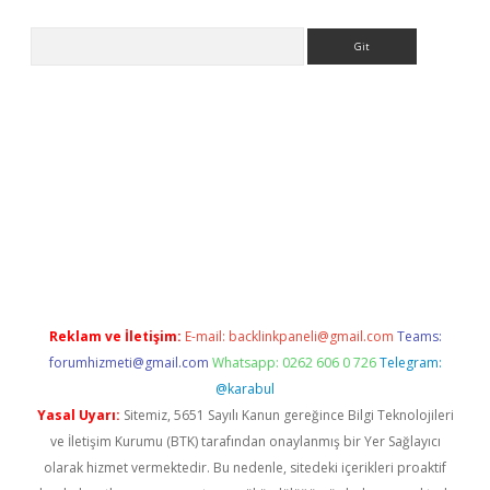
Arama
bet giriş yap
ilbet.online
piabella giriş
betexper.xyz
betci giriş
hi
Reklam ve İletişim:
E-mail:
backlinkpaneli@gmail.com
Teams:
forumhizmeti@gmail.com
Whatsapp: 0262 606 0 726
Telegram:
@karabul
Yasal Uyarı:
Sitemiz, 5651 Sayılı Kanun gereğince Bilgi Teknolojileri
ve İletişim Kurumu (BTK) tarafından onaylanmış bir Yer Sağlayıcı
olarak hizmet vermektedir. Bu nedenle, sitedeki içerikleri proaktif