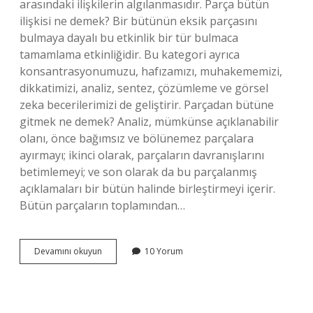
arasındaki ilişkilerin algılanmasıdır. Parça bütün
ilişkisi ne demek? Bir bütünün eksik parçasını
bulmaya dayalı bu etkinlik bir tür bulmaca
tamamlama etkinliğidir. Bu kategori ayrıca
konsantrasyonumuzu, hafızamızı, muhakememizi,
dikkatimizi, analiz, sentez, çözümleme ve görsel
zeka becerilerimizi de geliştirir. Parçadan bütüne
gitmek ne demek? Analiz, mümkünse açıklanabilir
olanı, önce bağımsız ve bölünemez parçalara
ayırmayı; ikinci olarak, parçaların davranışlarını
betimlemeyi; ve son olarak da bu parçalanmış
açıklamaları bir bütün halinde birleştirmeyi içerir.
Bütün parçaların toplamından…
Parça
Devamını okuyun
10 Yorum
Bütün
Ne
Demek