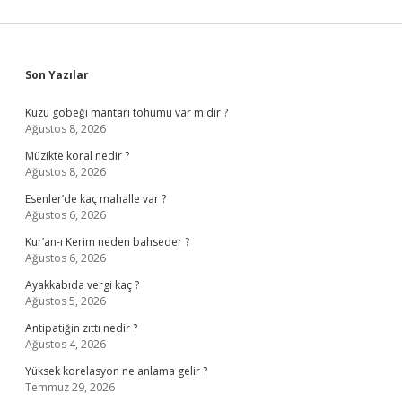
Sidebar
Son Yazılar
Kuzu göbeği mantarı tohumu var mıdır ?
Ağustos 8, 2026
Müzikte koral nedir ?
Ağustos 8, 2026
Esenler’de kaç mahalle var ?
Ağustos 6, 2026
Kur’an-ı Kerim neden bahseder ?
Ağustos 6, 2026
Ayakkabıda vergi kaç ?
Ağustos 5, 2026
Antipatiğin zıttı nedir ?
Ağustos 4, 2026
Yüksek korelasyon ne anlama gelir ?
Temmuz 29, 2026