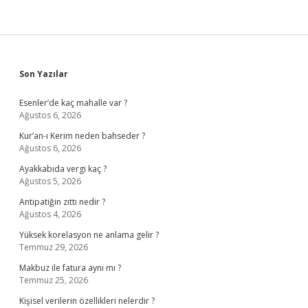
Sidebar
Son Yazılar
Esenler’de kaç mahalle var ?
Ağustos 6, 2026
Kur’an-ı Kerim neden bahseder ?
Ağustos 6, 2026
Ayakkabıda vergi kaç ?
Ağustos 5, 2026
Antipatiğin zıttı nedir ?
Ağustos 4, 2026
Yüksek korelasyon ne anlama gelir ?
Temmuz 29, 2026
Makbuz ile fatura aynı mı ?
Temmuz 25, 2026
Kişisel verilerin özellikleri nelerdir ?