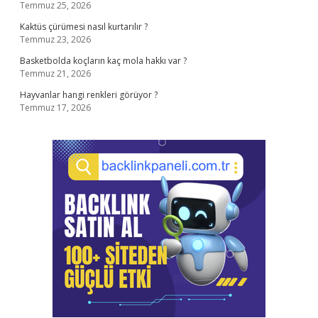
Temmuz 25, 2026
Kaktüs çürümesi nasıl kurtarılır ?
Temmuz 23, 2026
Basketbolda koçların kaç mola hakkı var ?
Temmuz 21, 2026
Hayvanlar hangi renkleri görüyor ?
Temmuz 17, 2026