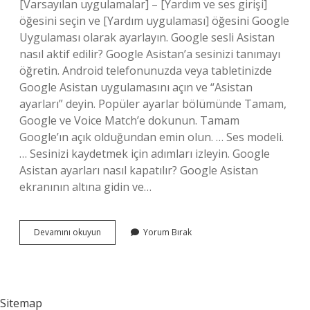
[Varsayılan uygulamalar] – [Yardım ve ses girişi]
öğesini seçin ve [Yardım uygulaması] öğesini Google
Uygulaması olarak ayarlayın. Google sesli Asistan
nasıl aktif edilir? Google Asistan’a sesinizi tanımayı
öğretin. Android telefonunuzda veya tabletinizde
Google Asistan uygulamasını açın ve “Asistan
ayarları” deyin. Popüler ayarlar bölümünde Tamam,
Google ve Voice Match’e dokunun. Tamam
Google’ın açık olduğundan emin olun. … Ses modeli.
… Sesinizi kaydetmek için adımları izleyin. Google
Asistan ayarları nasıl kapatılır? Google Asistan
ekranının altına gidin ve…
Google
Devamını okuyun
Yorum Bırak
Asistan
Ayarları
Nasıl
Sitemap