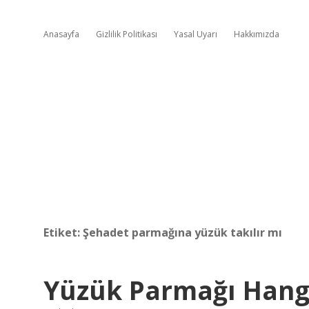
Anasayfa
Gizlilik Politikası
Yasal Uyarı
Hakkımızda
Etiket:
Şehadet parmağına yüzük takılır mı
Yüzük Parmağı Hangi