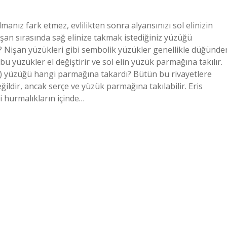
anız fark etmez, evlilikten sonra alyansınızı sol elinizin
şan sırasında sağ elinize takmak istediğiniz yüzüğü
r? Nişan yüzükleri gibi sembolik yüzükler genellikle düğünde
 yüzükler el değiştirir ve sol elin yüzük parmağına takılır.
v.) yüzüğü hangi parmağına takardı? Bütün bu rivayetlere
ildir, ancak serçe ve yüzük parmağına takılabilir. Eris
i hurmalıkların içinde…