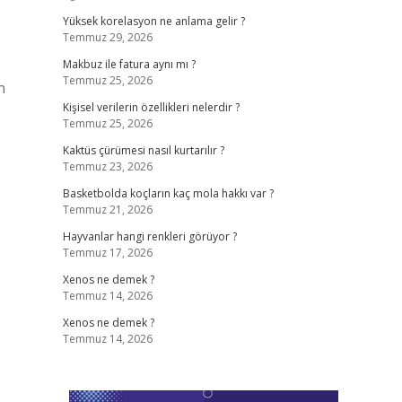
Yüksek korelasyon ne anlama gelir ?
Temmuz 29, 2026
Makbuz ile fatura aynı mı ?
Temmuz 25, 2026
n
Kişisel verilerin özellikleri nelerdir ?
Temmuz 25, 2026
Kaktüs çürümesi nasıl kurtarılır ?
Temmuz 23, 2026
Basketbolda koçların kaç mola hakkı var ?
Temmuz 21, 2026
Hayvanlar hangi renkleri görüyor ?
Temmuz 17, 2026
Xenos ne demek ?
Temmuz 14, 2026
Xenos ne demek ?
Temmuz 14, 2026