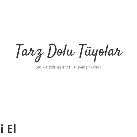
Tarz Dolu Tüyolar
Şıklıkla dolu eğlenceli alışveriş fikirleri!
 El