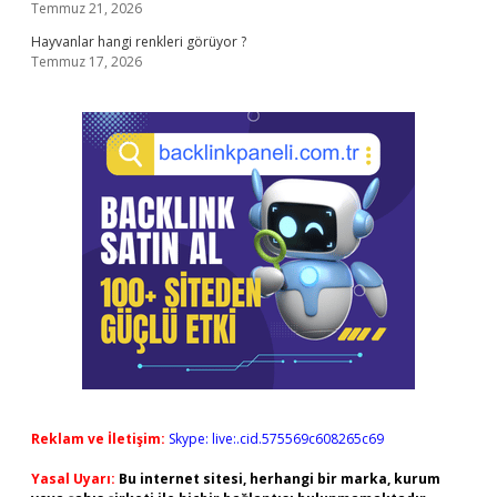
Temmuz 21, 2026
Hayvanlar hangi renkleri görüyor ?
Temmuz 17, 2026
Reklam ve İletişim:
Skype: live:.cid.575569c608265c69
Yasal Uyarı:
Bu internet sitesi, herhangi bir marka, kurum