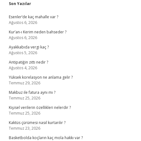
Sidebar
Son Yazılar
Esenler’de kaç mahalle var ?
Ağustos 6, 2026
Kur’an-ı Kerim neden bahseder ?
Ağustos 6, 2026
Ayakkabıda vergi kaç ?
Ağustos 5, 2026
Antipatiğin zıttı nedir ?
Ağustos 4, 2026
Yüksek korelasyon ne anlama gelir ?
Temmuz 29, 2026
Makbuz ile fatura aynı mı ?
Temmuz 25, 2026
Kişisel verilerin özellikleri nelerdir ?
Temmuz 25, 2026
Kaktüs çürümesi nasıl kurtarılır ?
Temmuz 23, 2026
Basketbolda koçların kaç mola hakkı var ?