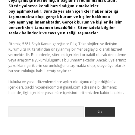
veya şahıs şirketi ile hiçbir bağlantısı bulunmamaktadır.
Sitede yalnızca kendi hazırladığımız makaleler
paylaşılmaktadır. Burada yer alan içerikler haber niteliği
taşımamakta olup, gerçek kurum ve kişiler hakkında
paylaşım yapılmamaktadır. Gerçek kurum ve kişiler ile isim
benzerlikleri tamamen tesadüfidir. Sitemizdeki bilgiler
taslak halindedir ve tavsiye niteliği taşımazlar.
Sitemiz, 5651 Sayılı Kanun gereğince Bilgi Teknolojileri ve İletişim
Kurumu (BTK) tarafından onaylanmış bir Yer Sağlayıcı olarak hizmet
vermektedir. Bu nedenle, sitedeki içerikleri proaktif olarak denetleme
veya araştırma yükümlülüğümüz bulunmamaktadır. Ancak, üyelerimiz
yazdıkları içeriklerin sorumluluğunu taşımakta olup, siteye üye olarak
bu sorumluluğu kabul etmiş sayılırlar.
Hukuka ve yasal düzenlemelere aykırı olduğunu düşündüğünüz
içerikleri,
backlinkpanelicomtr@gmail.com
adresine bildirmeniz
halinde, ilgili içerikler yasal süre içerisinde sitemizden kaldırılacaktır.
Arama