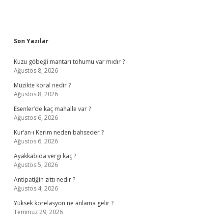
Sidebar
Son Yazılar
Kuzu göbeği mantarı tohumu var mıdır ?
Ağustos 8, 2026
Müzikte koral nedir ?
Ağustos 8, 2026
Esenler’de kaç mahalle var ?
Ağustos 6, 2026
Kur’an-ı Kerim neden bahseder ?
Ağustos 6, 2026
Ayakkabıda vergi kaç ?
Ağustos 5, 2026
Antipatiğin zıttı nedir ?
Ağustos 4, 2026
Yüksek korelasyon ne anlama gelir ?
Temmuz 29, 2026