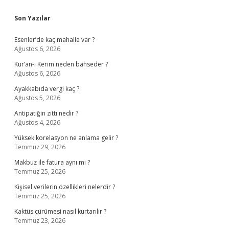
Sidebar
Son Yazılar
Esenler’de kaç mahalle var ?
Ağustos 6, 2026
Kur’an-ı Kerim neden bahseder ?
Ağustos 6, 2026
Ayakkabıda vergi kaç ?
Ağustos 5, 2026
Antipatiğin zıttı nedir ?
Ağustos 4, 2026
Yüksek korelasyon ne anlama gelir ?
Temmuz 29, 2026
Makbuz ile fatura aynı mı ?
Temmuz 25, 2026
Kişisel verilerin özellikleri nelerdir ?
Temmuz 25, 2026
Kaktüs çürümesi nasıl kurtarılır ?
Temmuz 23, 2026