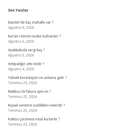
Sidebar
Son Yazılar
Esenler’de kaç mahalle var ?
Ağustos 6, 2026
Kur’an-ı Kerim neden bahseder ?
Ağustos 6, 2026
Ayakkabıda vergi kaç ?
Ağustos 5, 2026
Antipatiğin zıttı nedir ?
Ağustos 4, 2026
Yüksek korelasyon ne anlama gelir ?
Temmuz 29, 2026
Makbuz ile fatura aynı mı ?
Temmuz 25, 2026
Kişisel verilerin özellikleri nelerdir ?
Temmuz 25, 2026
Kaktüs çürümesi nasıl kurtarılır ?
Temmuz 23, 2026