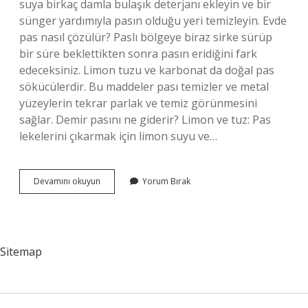
suya birkaç damla bulaşık deterjanı ekleyin ve bir
sünger yardımıyla pasın olduğu yeri temizleyin. Evde
pas nasıl çözülür? Paslı bölgeye biraz sirke sürüp
bir süre beklettikten sonra pasın eridiğini fark
edeceksiniz. Limon tuzu ve karbonat da doğal pas
sökücülerdir. Bu maddeler pası temizler ve metal
yüzeylerin tekrar parlak ve temiz görünmesini
sağlar. Demir pasını ne giderir? Limon ve tuz: Pas
lekelerini çıkarmak için limon suyu ve…
Pas
Devamını okuyun
Yorum Bırak
Nasıl
Yok
Edilir
Sitemap