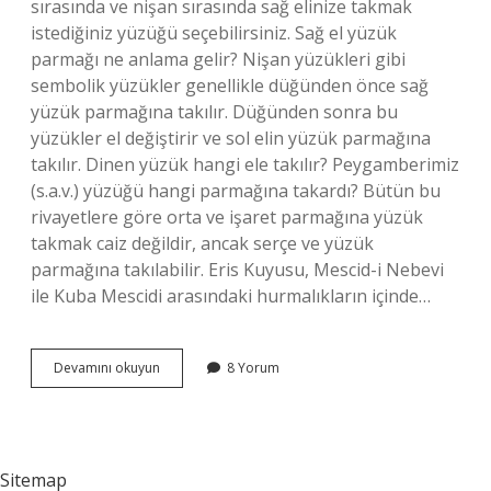
sırasında ve nişan sırasında sağ elinize takmak
istediğiniz yüzüğü seçebilirsiniz. Sağ el yüzük
parmağı ne anlama gelir? Nişan yüzükleri gibi
sembolik yüzükler genellikle düğünden önce sağ
yüzük parmağına takılır. Düğünden sonra bu
yüzükler el değiştirir ve sol elin yüzük parmağına
takılır. Dinen yüzük hangi ele takılır? Peygamberimiz
(s.a.v.) yüzüğü hangi parmağına takardı? Bütün bu
rivayetlere göre orta ve işaret parmağına yüzük
takmak caiz değildir, ancak serçe ve yüzük
parmağına takılabilir. Eris Kuyusu, Mescid-i Nebevi
ile Kuba Mescidi arasındaki hurmalıkların içinde…
Yüzük
Devamını okuyun
8 Yorum
Parmağı
Hangi
El
Sitemap