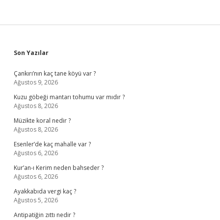
Sidebar
Son Yazılar
Çankırı’nın kaç tane köyü var ?
Ağustos 9, 2026
Kuzu göbeği mantarı tohumu var mıdır ?
Ağustos 8, 2026
Müzikte koral nedir ?
Ağustos 8, 2026
Esenler’de kaç mahalle var ?
Ağustos 6, 2026
Kur’an-ı Kerim neden bahseder ?
Ağustos 6, 2026
Ayakkabıda vergi kaç ?
Ağustos 5, 2026
Antipatiğin zıttı nedir ?