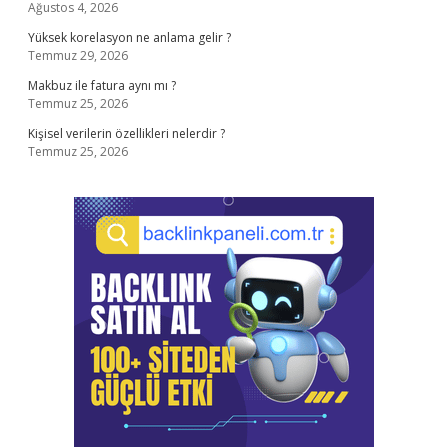
Ağustos 4, 2026
Yüksek korelasyon ne anlama gelir ?
Temmuz 29, 2026
Makbuz ile fatura aynı mı ?
Temmuz 25, 2026
Kişisel verilerin özellikleri nelerdir ?
Temmuz 25, 2026