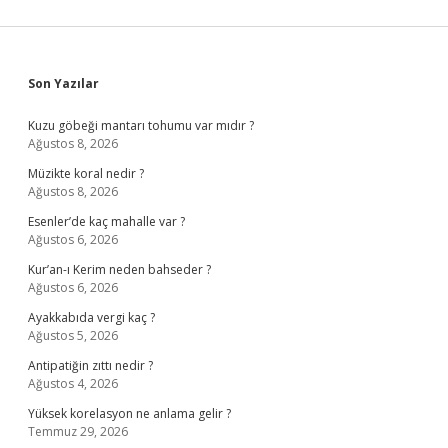
Sidebar
Son Yazılar
Kuzu göbeği mantarı tohumu var mıdır ?
Ağustos 8, 2026
Müzikte koral nedir ?
Ağustos 8, 2026
Esenler’de kaç mahalle var ?
Ağustos 6, 2026
Kur’an-ı Kerim neden bahseder ?
Ağustos 6, 2026
Ayakkabıda vergi kaç ?
Ağustos 5, 2026
Antipatiğin zıttı nedir ?
Ağustos 4, 2026
Yüksek korelasyon ne anlama gelir ?
Temmuz 29, 2026