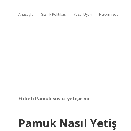
Anasayfa
Gizlilik Politikası
Yasal Uyarı
Hakkımızda
Etiket:
Pamuk susuz yetişir mi
Pamuk Nasıl Yetiş