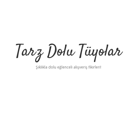
Tarz Dolu Tüyolar
Şıklıkla dolu eğlenceli alışveriş fikirleri!