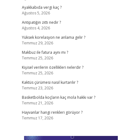
Ayakkabıda vergi kaç ?
Ağustos 5, 2026
Antipatiğin zıttı nedir ?
Ağustos 4, 2026
Yüksek korelasyon ne anlama gelir ?
Temmuz 29, 2026
Makbuz ile fatura aynı mı ?
Temmuz 25, 2026
Kişisel verilerin özellikleri nelerdir ?
Temmuz 25, 2026
Kaktüs çürümesi nasıl kurtarılır ?
Temmuz 23, 2026
Basketbolda koçların kaç mola hakkı var ?
Temmuz 21, 2026
Hayvanlar hangi renkleri görüyor ?
Temmuz 17, 2026