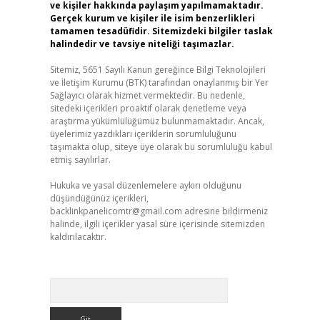
ve kişiler hakkında paylaşım yapılmamaktadır.
Gerçek kurum ve kişiler ile isim benzerlikleri
tamamen tesadüfidir. Sitemizdeki bilgiler taslak
halindedir ve tavsiye niteliği taşımazlar.
Sitemiz, 5651 Sayılı Kanun gereğince Bilgi Teknolojileri
ve İletişim Kurumu (BTK) tarafından onaylanmış bir Yer
Sağlayıcı olarak hizmet vermektedir. Bu nedenle,
sitedeki içerikleri proaktif olarak denetleme veya
araştırma yükümlülüğümüz bulunmamaktadır. Ancak,
üyelerimiz yazdıkları içeriklerin sorumluluğunu
taşımakta olup, siteye üye olarak bu sorumluluğu kabul
etmiş sayılırlar.
Hukuka ve yasal düzenlemelere aykırı olduğunu
düşündüğünüz içerikleri,
backlinkpanelicomtr@gmail.com
adresine bildirmeniz
halinde, ilgili içerikler yasal süre içerisinde sitemizden
kaldırılacaktır.
Arama