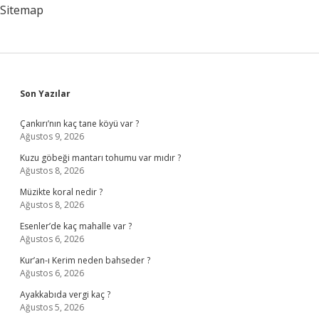
Sitemap
Sidebar
Son Yazılar
Çankırı’nın kaç tane köyü var ?
Ağustos 9, 2026
Kuzu göbeği mantarı tohumu var mıdır ?
Ağustos 8, 2026
Müzikte koral nedir ?
Ağustos 8, 2026
Esenler’de kaç mahalle var ?
Ağustos 6, 2026
Kur’an-ı Kerim neden bahseder ?
Ağustos 6, 2026
Ayakkabıda vergi kaç ?
Ağustos 5, 2026