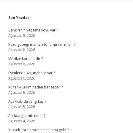
Sidebar
Son Yazılar
Çankırı’nın kaç tane köyü var ?
Ağustos 9, 2026
Kuzu göbeği mantarı tohumu var mıdır ?
Ağustos 8, 2026
Müzikte koral nedir ?
Ağustos 8, 2026
Esenler’de kaç mahalle var ?
Ağustos 6, 2026
Kur’an-ı Kerim neden bahseder ?
Ağustos 6, 2026
Ayakkabıda vergi kaç ?
Ağustos 5, 2026
Antipatiğin zıttı nedir ?
Ağustos 4, 2026
Yüksek korelasyon ne anlama gelir ?