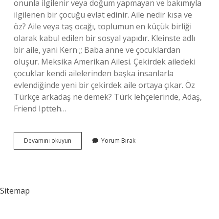
onunla ilgilenir veya doğum yapmayan ve bakımıyla
ilgilenen bir çocuğu evlat edinir. Aile nedir kısa ve
öz? Aile veya taş ocağı, toplumun en küçük birliği
olarak kabul edilen bir sosyal yapıdır. Kleinste adlı
bir aile, yani Kern ;; Baba anne ve çocuklardan
oluşur. Meksika Amerikan Ailesi. Çekirdek ailedeki
çocuklar kendi ailelerinden başka insanlarla
evlendiğinde yeni bir çekirdek aile ortaya çıkar. Öz
Türkçe arkadaş ne demek? Türk lehçelerinde, Adaş,
Friend Iptteh…
Öz
Devamını okuyun
Yorum Bırak
Türkçe
Aile
Ne
Demek
Sitemap