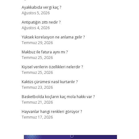
Ayakkabıda vergi kaç ?
Ağustos 5, 2026
Antipatiğin zıttı nedir ?
Ağustos 4, 2026
Yüksek korelasyon ne anlama gelir ?
Temmuz 29, 2026
Makbuz ile fatura aynı mı ?
Temmuz 25, 2026
Kişisel verilerin özellikleri nelerdir ?
Temmuz 25, 2026
Kaktüs çürümesi nasıl kurtarılır ?
Temmuz 23, 2026
Basketbolda koçların kaç mola hakkı var ?
Temmuz 21, 2026
Hayvanlar hangi renkleri görüyor ?
Temmuz 17, 2026