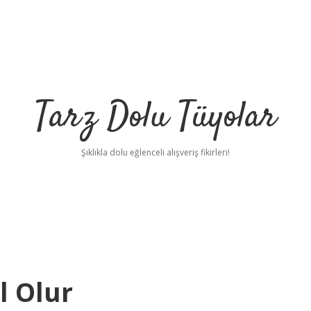
Tarz Dolu Tüyolar
Şıklıkla dolu eğlenceli alışveriş fikirleri!
l Olur