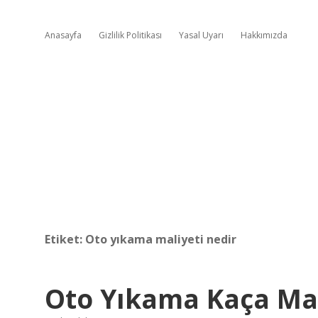
Anasayfa
Gizlilik Politikası
Yasal Uyarı
Hakkımızda
Etiket:
Oto yıkama maliyeti nedir
Oto Yıkama Kaça Ma