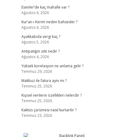
Esenler’de kaç mahalle var ?
Ağustos 6, 2026
Kur’an-ı Kerim neden bahseder ?
Ağustos 6, 2026
Ayakkabıda vergi kaç ?
Ağustos 5, 2026
Antipatiğin zıttı nedir ?
Ağustos 4, 2026
Yüksek korelasyon ne anlama gelir ?
Temmuz 29, 2026
Makbuz ile fatura aynı mı ?
Temmuz 25, 2026
Kişisel verilerin özellikleri nelerdir ?
Temmuz 25, 2026
Kaktüs çürümesi nasıl kurtarılır ?
Temmuz 23, 2026