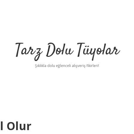
Tarz Dolu Tüyolar
Şıklıkla dolu eğlenceli alışveriş fikirleri!
l Olur