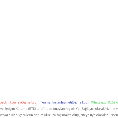
backlinkpaneli@gmail.com
Teams:
forumhizmeti@gmail.com
Whatsapp: 0262 6
i ve İletişim Kurumu (BTK) tarafından onaylanmış bir Yer Sağlayıcı olarak hizmet 
zdıkları içeriklerin sorumluluğunu taşımakta olup, siteye üye olarak bu sorumlu