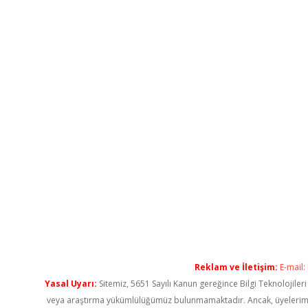
Reklam ve İletişim:
E-mail:
Yasal Uyarı:
Sitemiz, 5651 Sayılı Kanun gereğince Bilgi Teknolojiler
veya araştırma yükümlülüğümüz bulunmamaktadır. Ancak, üyelerimiz ya