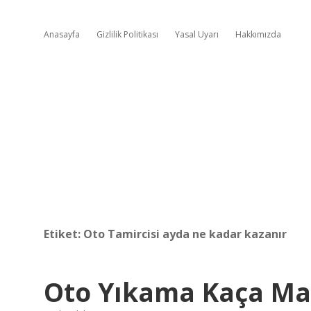
Anasayfa
Gizlilik Politikası
Yasal Uyarı
Hakkımızda
Etiket:
Oto Tamircisi ayda ne kadar kazanır
Oto Yıkama Kaça Ma