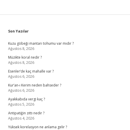
Sidebar
Son Yazılar
Kuzu göbeği mantarı tohumu var mıdır ?
Ağustos 8, 2026
Müzikte koral nedir ?
Ağustos 8, 2026
Esenler’de kaç mahalle var ?
Ağustos 6, 2026
Kur’an-ı Kerim neden bahseder ?
Ağustos 6, 2026
Ayakkabıda vergi kaç ?
Ağustos 5, 2026
Antipatiğin zıttı nedir ?
Ağustos 4, 2026
Yüksek korelasyon ne anlama gelir ?