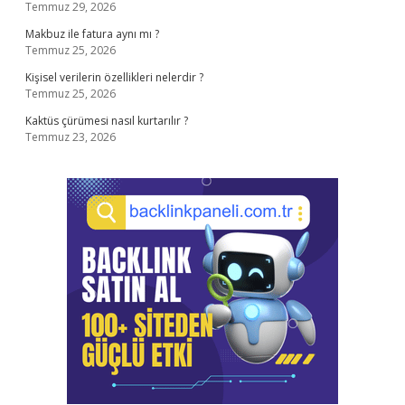
Temmuz 29, 2026
Makbuz ile fatura aynı mı ?
Temmuz 25, 2026
Kişisel verilerin özellikleri nelerdir ?
Temmuz 25, 2026
Kaktüs çürümesi nasıl kurtarılır ?
Temmuz 23, 2026