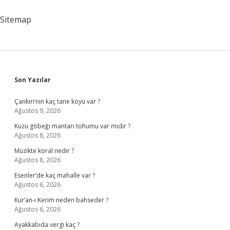
Sitemap
Sidebar
Son Yazılar
Çankırı’nın kaç tane köyü var ?
Ağustos 9, 2026
Kuzu göbeği mantarı tohumu var mıdır ?
Ağustos 8, 2026
Müzikte koral nedir ?
Ağustos 8, 2026
Esenler’de kaç mahalle var ?
Ağustos 6, 2026
Kur’an-ı Kerim neden bahseder ?
Ağustos 6, 2026
Ayakkabıda vergi kaç ?