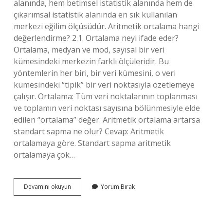
alanında, hem betimsel istatistik alanında hem de
çıkarımsal istatistik alanında en sık kullanılan
merkezi eğilim ölçüsüdür. Aritmetik ortalama hangi
değerlendirme? 2.1. Ortalama neyi ifade eder?
Ortalama, medyan ve mod, sayısal bir veri
kümesindeki merkezin farklı ölçüleridir. Bu
yöntemlerin her biri, bir veri kümesini, o veri
kümesindeki “tipik” bir veri noktasıyla özetlemeye
çalışır. Ortalama: Tüm veri noktalarının toplanması
ve toplamın veri noktası sayısına bölünmesiyle elde
edilen “ortalama” değer. Aritmetik ortalama artarsa
standart sapma ne olur? Cevap: Aritmetik
ortalamaya göre. Standart sapma aritmetik
ortalamaya çok…
Aritmetik
Devamını okuyun
Yorum Bırak
Ortalama
Nasıl
Yorumlanır