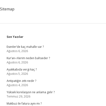
Nelerdir
Sitemap
Sidebar
Son Yazılar
Esenler’de kaç mahalle var ?
Ağustos 6, 2026
Kur’an-ı Kerim neden bahseder ?
Ağustos 6, 2026
Ayakkabıda vergi kaç ?
Ağustos 5, 2026
Antipatiğin zıttı nedir ?
Ağustos 4, 2026
Yüksek korelasyon ne anlama gelir ?
Temmuz 29, 2026
Makbuz ile fatura aynı mı ?