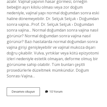
azalır. Vajinal yapının hasar görmesi, örneğin
bebeğin aşırı kilolu olması veya zor doğum
nedeniyle, vajinal yapı normal doğumdan sonra eski
haline dönemeyebilir. Dr. Selçuk Selçuk › Doğumdan
sonra vajina…Prof. Dr. Selçuk Selçuk › Doğumdan
sonra vajina… Normal doğumdan sonra vajina nasıl
görünür? Normal doğumdan sonra vajina nasıl
görünür? Bazı hastalarda normal doğumdan sonra
vajina girişi genişleyebilir ve vajinal mukoza dışarı
doğru çıkabilir. Vulva, yırtıklar veya kötü epizyotomi
izleri nedeniyle estetik olmayan, deforme olmuş bir
görünüme sahip olabilir. Tüm bunları çeşitli
prosedürlerle düzeltmek mümkündür. Doğum
Sonrası Vajina…
Normal
Devamını okuyun
10 Yorum
Doğum
Sonrası
Vajina