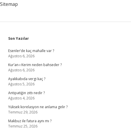
Sitemap
Sidebar
Son Yazılar
Esenler’de kaç mahalle var ?
Ağustos 6, 2026
Kur’an-ı Kerim neden bahseder ?
Ağustos 6, 2026
Ayakkabıda vergi kaç ?
Ağustos 5, 2026
Antipatiğin zıttı nedir ?
Ağustos 4, 2026
Yüksek korelasyon ne anlama gelir ?
Temmuz 29, 2026
Makbuz ile fatura aynı mı ?
Temmuz 25, 2026