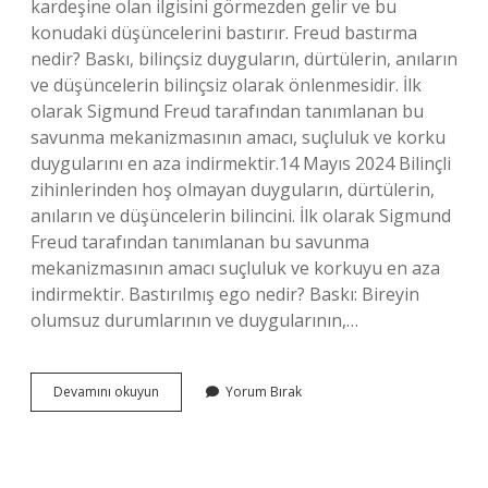
kardeşine olan ilgisini görmezden gelir ve bu
konudaki düşüncelerini bastırır. Freud bastırma
nedir? Baskı, bilinçsiz duyguların, dürtülerin, anıların
ve düşüncelerin bilinçsiz olarak önlenmesidir. İlk
olarak Sigmund Freud tarafından tanımlanan bu
savunma mekanizmasının amacı, suçluluk ve korku
duygularını en aza indirmektir.14 Mayıs 2024 Bilinçli
zihinlerinden hoş olmayan duyguların, dürtülerin,
anıların ve düşüncelerin bilincini. İlk olarak Sigmund
Freud tarafından tanımlanan bu savunma
mekanizmasının amacı suçluluk ve korkuyu en aza
indirmektir. Bastırılmış ego nedir? Baskı: Bireyin
olumsuz durumlarının ve duygularının,…
Felsefede
Devamını okuyun
Yorum Bırak
Bastırma
Nedir