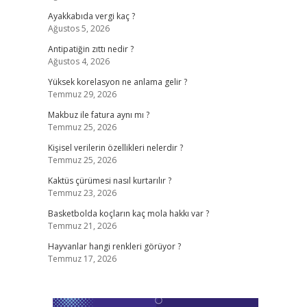
Ayakkabıda vergi kaç ?
Ağustos 5, 2026
Antipatiğin zıttı nedir ?
Ağustos 4, 2026
Yüksek korelasyon ne anlama gelir ?
Temmuz 29, 2026
Makbuz ile fatura aynı mı ?
Temmuz 25, 2026
Kişisel verilerin özellikleri nelerdir ?
Temmuz 25, 2026
Kaktüs çürümesi nasıl kurtarılır ?
Temmuz 23, 2026
Basketbolda koçların kaç mola hakkı var ?
Temmuz 21, 2026
Hayvanlar hangi renkleri görüyor ?
Temmuz 17, 2026