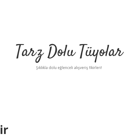
Tarz Dolu Tüyolar
Şıklıkla dolu eğlenceli alışveriş fikirleri!
ir