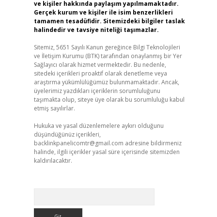
ve kişiler hakkında paylaşım yapılmamaktadır.
Gerçek kurum ve kişiler ile isim benzerlikleri
tamamen tesadüfidir. Sitemizdeki bilgiler taslak
halindedir ve tavsiye niteliği taşımazlar.
Sitemiz, 5651 Sayılı Kanun gereğince Bilgi Teknolojileri
ve İletişim Kurumu (BTK) tarafından onaylanmış bir Yer
Sağlayıcı olarak hizmet vermektedir. Bu nedenle,
sitedeki içerikleri proaktif olarak denetleme veya
araştırma yükümlülüğümüz bulunmamaktadır. Ancak,
üyelerimiz yazdıkları içeriklerin sorumluluğunu
taşımakta olup, siteye üye olarak bu sorumluluğu kabul
etmiş sayılırlar.
Hukuka ve yasal düzenlemelere aykırı olduğunu
düşündüğünüz içerikleri,
backlinkpanelicomtr@gmail.com
adresine bildirmeniz
halinde, ilgili içerikler yasal süre içerisinde sitemizden
kaldırılacaktır.
Arama