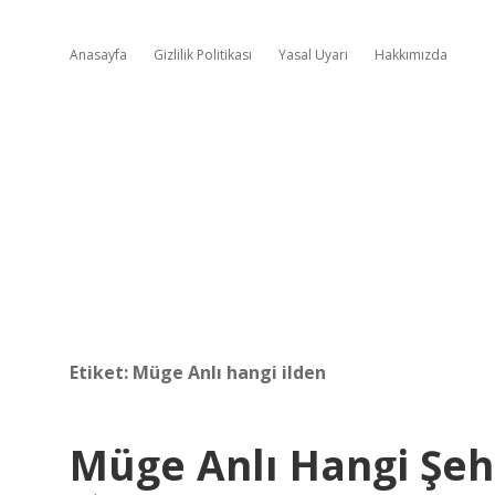
Anasayfa
Gizlilik Politikası
Yasal Uyarı
Hakkımızda
Etiket:
Müge Anlı hangi ilden
Müge Anlı Hangi Şeh