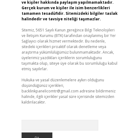
ve kişiler hakkında paylaşım yapılmamaktadır.
Gerçek kurum ve kişiler ile isim benzerlikleri
tamamen tesadüfidir. Sitemizdeki bilgiler taslak
halindedir ve tavsiye niteliği taşımazlar.
Sitemiz, 5651 Sayılı Kanun gereğince Bilgi Teknolojileri
ve İletişim Kurumu (BTK) tarafından onaylanmış bir Yer
Sağlayıcı olarak hizmet vermektedir. Bu nedenle,
sitedeki içerikleri proaktif olarak denetleme veya
araştırma yükümlülüğümüz bulunmamaktadır. Ancak,
üyelerimiz yazdıkları içeriklerin sorumluluğunu
taşımakta olup, siteye üye olarak bu sorumluluğu kabul
etmiş sayılırlar.
Hukuka ve yasal düzenlemelere aykırı olduğunu
düşündüğünüz içerikleri,
backlinkpanelicomtr@gmail.com
adresine bildirmeniz
halinde, ilgili içerikler yasal süre içerisinde sitemizden
kaldırılacaktır.
Arama