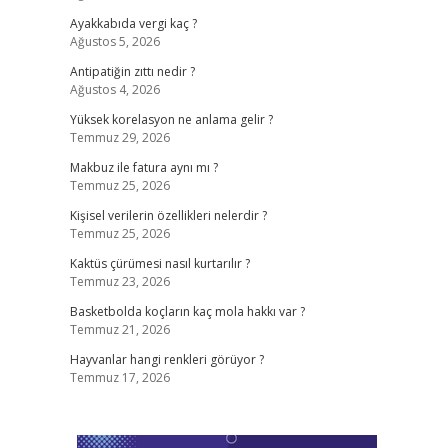
Ayakkabıda vergi kaç ?
Ağustos 5, 2026
Antipatiğin zıttı nedir ?
Ağustos 4, 2026
Yüksek korelasyon ne anlama gelir ?
Temmuz 29, 2026
Makbuz ile fatura aynı mı ?
Temmuz 25, 2026
Kişisel verilerin özellikleri nelerdir ?
Temmuz 25, 2026
Kaktüs çürümesi nasıl kurtarılır ?
Temmuz 23, 2026
Basketbolda koçların kaç mola hakkı var ?
Temmuz 21, 2026
Hayvanlar hangi renkleri görüyor ?
Temmuz 17, 2026