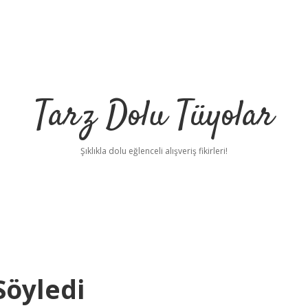
Tarz Dolu Tüyolar
Şıklıkla dolu eğlenceli alışveriş fikirleri!
Söyledi