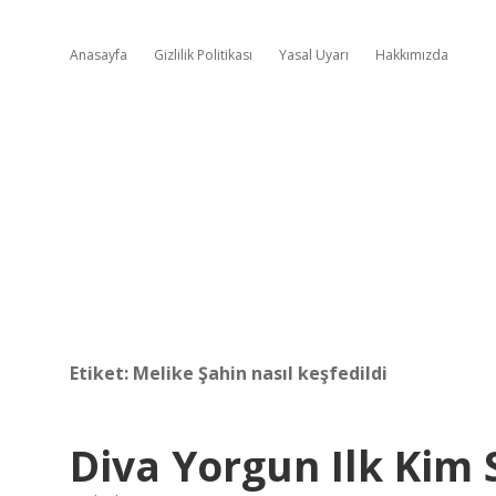
Anasayfa
Gizlilik Politikası
Yasal Uyarı
Hakkımızda
Etiket:
Melike Şahin nasıl keşfedildi
Diva Yorgun Ilk Kim 