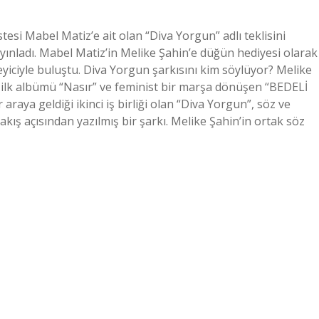
esi Mabel Matiz’e ait olan “Diva Yorgun” adlı teklisini
yınladı. Mabel Matiz’in Melike Şahin’e düğün hediyesi olarak
nleyiciyle buluştu. Diva Yorgun şarkısını kim söylüyor? Melike
ı ilk albümü “Nasır” ve feminist bir marşa dönüşen “BEDELİ
raya geldiği ikinci iş birliği olan “Diva Yorgun”, söz ve
akış açısından yazılmış bir şarkı. Melike Şahin’in ortak söz