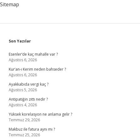
Sitemap
Sidebar
Son Yazılar
Esenler’de kaç mahalle var ?
Ağustos 6, 2026
Kur’an-ı Kerim neden bahseder ?
Ağustos 6, 2026
Ayakkabıda vergi kaç ?
Ağustos 5, 2026
Antipatiğin zıttı nedir ?
Ağustos 4, 2026
Yüksek korelasyon ne anlama gelir ?
Temmuz 29, 2026
Makbuz ile fatura aynı mı ?
Temmuz 25, 2026