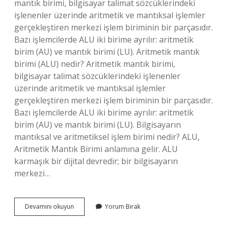
mantık birimi, bilgisayar talimat sözcüklerindeki
işlenenler üzerinde aritmetik ve mantıksal işlemler
gerçekleştiren merkezi işlem biriminin bir parçasıdır.
Bazı işlemcilerde ALU iki birime ayrılır: aritmetik
birim (AU) ve mantık birimi (LU). Aritmetik mantık
birimi (ALU) nedir? Aritmetik mantık birimi,
bilgisayar talimat sözcüklerindeki işlenenler
üzerinde aritmetik ve mantıksal işlemler
gerçekleştiren merkezi işlem biriminin bir parçasıdır.
Bazı işlemcilerde ALU iki birime ayrılır: aritmetik
birim (AU) ve mantık birimi (LU). Bilgisayarın
mantıksal ve aritmetiksel işlem birimi nedir? ALU,
Aritmetik Mantık Birimi anlamına gelir. ALU
karmaşık bir dijital devredir; bir bilgisayarın
merkezi…
Aritmetiksel
Devamını okuyun
Yorum Bırak
Ve
Mantıksal