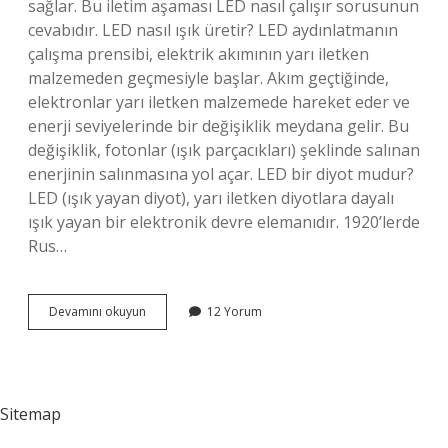
sağlar. Bu iletim aşaması LED nasıl çalışır sorusunun
cevabıdır. LED nasıl ışık üretir? LED aydınlatmanın
çalışma prensibi, elektrik akımının yarı iletken
malzemeden geçmesiyle başlar. Akım geçtiğinde,
elektronlar yarı iletken malzemede hareket eder ve
enerji seviyelerinde bir değişiklik meydana gelir. Bu
değişiklik, fotonlar (ışık parçacıkları) şeklinde salınan
enerjinin salınmasına yol açar. LED bir diyot mudur?
LED (ışık yayan diyot), yarı iletken diyotlara dayalı
ışık yayan bir elektronik devre elemanıdır. 1920’lerde
Rus…
Led
Devamını okuyun
12 Yorum
Nedir
Çalışma
Prensibi
Sitemap