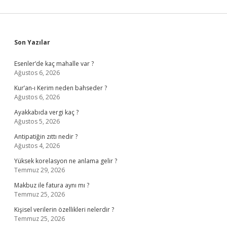
Sidebar
Son Yazılar
Esenler’de kaç mahalle var ?
Ağustos 6, 2026
Kur’an-ı Kerim neden bahseder ?
Ağustos 6, 2026
Ayakkabıda vergi kaç ?
Ağustos 5, 2026
Antipatiğin zıttı nedir ?
Ağustos 4, 2026
Yüksek korelasyon ne anlama gelir ?
Temmuz 29, 2026
Makbuz ile fatura aynı mı ?
Temmuz 25, 2026
Kişisel verilerin özellikleri nelerdir ?
Temmuz 25, 2026