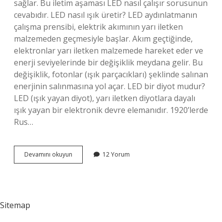
sağlar. Bu iletim aşaması LED nasıl çalışır sorusunun
cevabıdır. LED nasıl ışık üretir? LED aydınlatmanın
çalışma prensibi, elektrik akımının yarı iletken
malzemeden geçmesiyle başlar. Akım geçtiğinde,
elektronlar yarı iletken malzemede hareket eder ve
enerji seviyelerinde bir değişiklik meydana gelir. Bu
değişiklik, fotonlar (ışık parçacıkları) şeklinde salınan
enerjinin salınmasına yol açar. LED bir diyot mudur?
LED (ışık yayan diyot), yarı iletken diyotlara dayalı
ışık yayan bir elektronik devre elemanıdır. 1920’lerde
Rus…
Led
Devamını okuyun
12 Yorum
Nedir
Çalışma
Prensibi
Sitemap