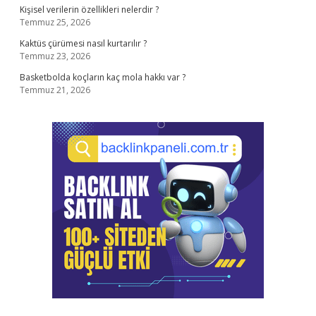
Kişisel verilerin özellikleri nelerdir ?
Temmuz 25, 2026
Kaktüs çürümesi nasıl kurtarılır ?
Temmuz 23, 2026
Basketbolda koçların kaç mola hakkı var ?
Temmuz 21, 2026