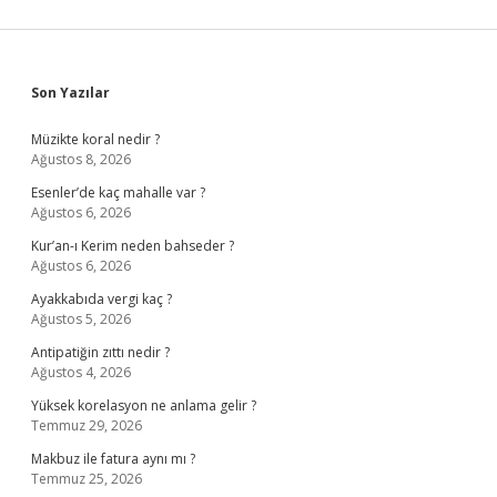
Sidebar
Son Yazılar
Müzikte koral nedir ?
Ağustos 8, 2026
Esenler’de kaç mahalle var ?
Ağustos 6, 2026
Kur’an-ı Kerim neden bahseder ?
Ağustos 6, 2026
Ayakkabıda vergi kaç ?
Ağustos 5, 2026
Antipatiğin zıttı nedir ?
Ağustos 4, 2026
Yüksek korelasyon ne anlama gelir ?
Temmuz 29, 2026
Makbuz ile fatura aynı mı ?
Temmuz 25, 2026