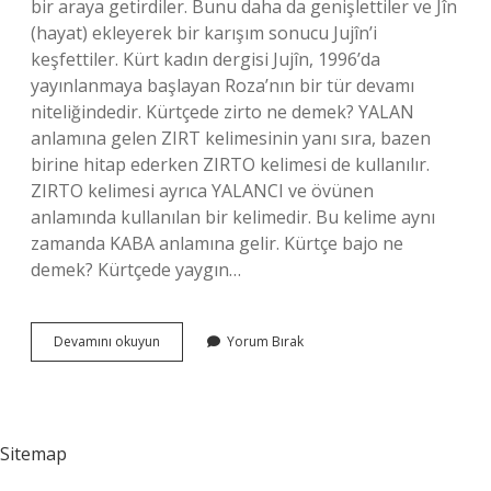
bir araya getirdiler. Bunu daha da genişlettiler ve Jîn
(hayat) ekleyerek bir karışım sonucu Jujîn’i
keşfettiler. Kürt kadın dergisi Jujîn, 1996’da
yayınlanmaya başlayan Roza’nın bir tür devamı
niteliğindedir. Kürtçede zirto ne demek? YALAN
anlamına gelen ZIRT kelimesinin yanı sıra, bazen
birine hitap ederken ZIRTO kelimesi de kullanılır.
ZIRTO kelimesi ayrıca YALANCI ve övünen
anlamında kullanılan bir kelimedir. Bu kelime aynı
zamanda KABA anlamına gelir. Kürtçe bajo ne
demek? Kürtçede yaygın…
Zu
Devamını okuyun
Yorum Bırak
Zu
Kürtçe
Ne
Demek
Sitemap