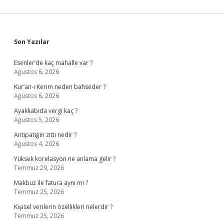
Sidebar
Son Yazılar
Esenler’de kaç mahalle var ?
Ağustos 6, 2026
Kur’an-ı Kerim neden bahseder ?
Ağustos 6, 2026
Ayakkabıda vergi kaç ?
Ağustos 5, 2026
Antipatiğin zıttı nedir ?
Ağustos 4, 2026
Yüksek korelasyon ne anlama gelir ?
Temmuz 29, 2026
Makbuz ile fatura aynı mı ?
Temmuz 25, 2026
Kişisel verilerin özellikleri nelerdir ?
Temmuz 25, 2026