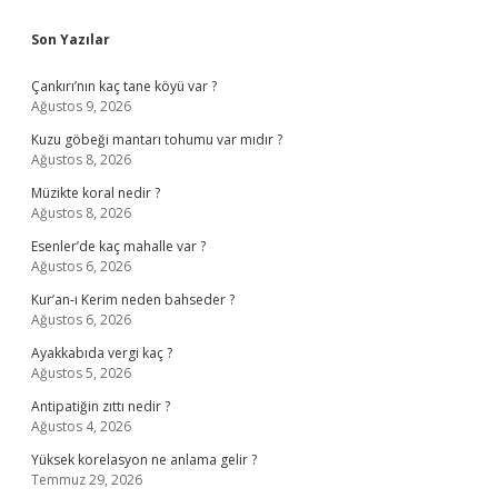
Sidebar
Son Yazılar
Çankırı’nın kaç tane köyü var ?
Ağustos 9, 2026
Kuzu göbeği mantarı tohumu var mıdır ?
Ağustos 8, 2026
Müzikte koral nedir ?
Ağustos 8, 2026
Esenler’de kaç mahalle var ?
Ağustos 6, 2026
Kur’an-ı Kerim neden bahseder ?
Ağustos 6, 2026
Ayakkabıda vergi kaç ?
Ağustos 5, 2026
Antipatiğin zıttı nedir ?
Ağustos 4, 2026
Yüksek korelasyon ne anlama gelir ?
Temmuz 29, 2026