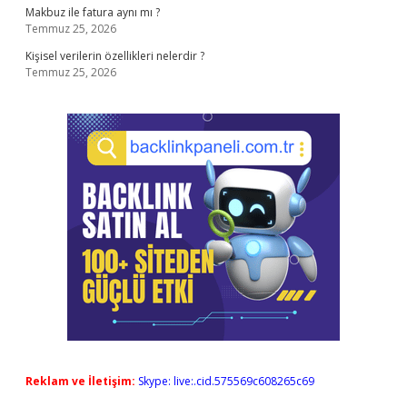
Makbuz ile fatura aynı mı ?
Temmuz 25, 2026
Kişisel verilerin özellikleri nelerdir ?
Temmuz 25, 2026
Reklam ve İletişim:
Skype: live:.cid.575569c608265c69