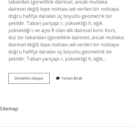
tabandan (genellikle dairesel, ancak mutlaka
dairesel değil) tepe noktası adı verilen bir noktaya
doğru hafifçe daralan üç boyutlu geometrik bir
şekildir. Taban yarıçapı r, yüksekliği h, eğik
yüksekliği c ve açısı θ olan dik dairesel koni. Koni,
düz bir tabandan (genellikle dairesel, ancak mutlaka
dairesel değil) tepe noktası adı verilen bir noktaya
doğru hafifçe daralan üç boyutlu geometrik bir
şekildir. Taban yarıçapı r, yüksekliği h, eğik…
Koninin
Devamını okuyun
Yorum Bırak
Alt
Yüzeyi
Düz
Müdür
Sitemap