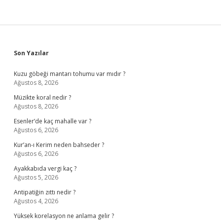
Sidebar
Son Yazılar
Kuzu göbeği mantarı tohumu var mıdır ?
Ağustos 8, 2026
Müzikte koral nedir ?
Ağustos 8, 2026
Esenler’de kaç mahalle var ?
Ağustos 6, 2026
Kur’an-ı Kerim neden bahseder ?
Ağustos 6, 2026
Ayakkabıda vergi kaç ?
Ağustos 5, 2026
Antipatiğin zıttı nedir ?
Ağustos 4, 2026
Yüksek korelasyon ne anlama gelir ?