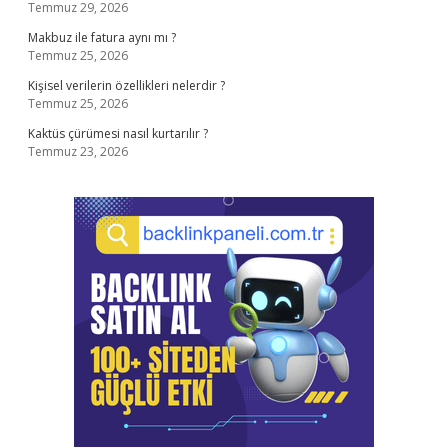
Temmuz 29, 2026
Makbuz ile fatura aynı mı ?
Temmuz 25, 2026
Kişisel verilerin özellikleri nelerdir ?
Temmuz 25, 2026
Kaktüs çürümesi nasıl kurtarılır ?
Temmuz 23, 2026