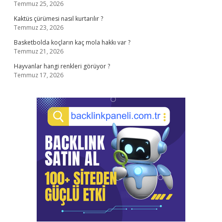
Temmuz 25, 2026
Kaktüs çürümesi nasıl kurtarılır ?
Temmuz 23, 2026
Basketbolda koçların kaç mola hakkı var ?
Temmuz 21, 2026
Hayvanlar hangi renkleri görüyor ?
Temmuz 17, 2026