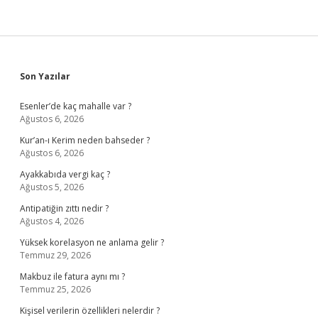
Sidebar
Son Yazılar
Esenler’de kaç mahalle var ?
Ağustos 6, 2026
Kur’an-ı Kerim neden bahseder ?
Ağustos 6, 2026
Ayakkabıda vergi kaç ?
Ağustos 5, 2026
Antipatiğin zıttı nedir ?
Ağustos 4, 2026
Yüksek korelasyon ne anlama gelir ?
Temmuz 29, 2026
Makbuz ile fatura aynı mı ?
Temmuz 25, 2026
Kişisel verilerin özellikleri nelerdir ?