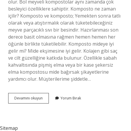
olur. Bol meyveli kompostolar aynı zamanda çok
besleyici özelliklere sahiptir. Komposto ne zaman
içilir? Komposto ve komposto; Yemekten sonra tatlı
olarak veya atıştırmalık olarak tüketebileceğiniz
meyve parçacıklı sıvı bir besindir. Hazırlanması son
derece basit olmasına rağmen hemen hemen her
öğünle birlikte tüketilebilir. Komposto mideye iyi
gelir mi? Mide ekşimesine iyi gelir. Kolajen gibi saç
ve cilt güzelliğine katkıda bulunur. Özellikle sabah
kahvaltısında pişmiş elma veya bir kase şekersiz
elma kompostosu mide bağırsak şikayetlerine
yardımcı olur. Müşterilerime şiddetle…
Komposto
Devamını okuyun
Yorum Bırak
Neye
Iyi
Gelir
Sitemap