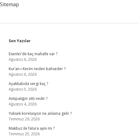
Mı
Sitemap
Sidebar
Son Yazılar
Esenler’de kaç mahalle var ?
Ağustos 6, 2026
Kur’an-ı Kerim neden bahseder ?
Ağustos 6, 2026
Ayakkabıda vergi kaç ?
Ağustos 5, 2026
Antipatiğin zıttı nedir ?
Ağustos 4, 2026
Yüksek korelasyon ne anlama gelir ?
Temmuz 29, 2026
Makbuz ile fatura aynı mı ?
Temmuz 25, 2026