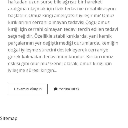
haftadan uzun sürse bile ağrısız bir hareket
aralığına ulaşmak için fizik tedavi ve rehabilitasyon
başlatılır. Omuz kırığı ameliyatsız iyileşir mi? Omuz
kırıklarının cerrahi olmayan tedavisi Çoğu omuz
kırığı için cerrahi olmayan tedavi tercih edilen tedavi
seçeneğidir. Özellikle stabil kırıklarda, yani kemik
parçalarının yer değiştirmediği durumlarda, kemiğin
doğal iyileşme sürecini destekleyerek cerrahiye
gerek kalmadan tedavi mümkündür. Kırılan omuz
eskisi gibi olur mu? Genel olarak, omuz kırığı için
iyileşme süresi kırığın…
Omuz
Devamını okuyun
Yorum Bırak
Kırığı
Ne
Kadar
Sürede
Iyileşir
Sitemap