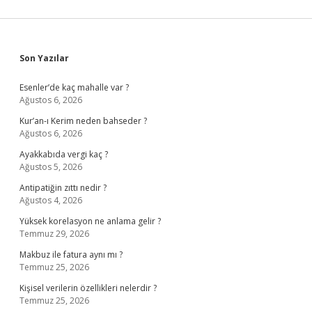
Sidebar
Son Yazılar
Esenler’de kaç mahalle var ?
Ağustos 6, 2026
Kur’an-ı Kerim neden bahseder ?
Ağustos 6, 2026
Ayakkabıda vergi kaç ?
Ağustos 5, 2026
Antipatiğin zıttı nedir ?
Ağustos 4, 2026
Yüksek korelasyon ne anlama gelir ?
Temmuz 29, 2026
Makbuz ile fatura aynı mı ?
Temmuz 25, 2026
Kişisel verilerin özellikleri nelerdir ?
Temmuz 25, 2026