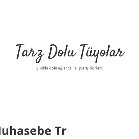
Tarz Dolu Tüyolar
Şıklıkla dolu eğlenceli alışveriş fikirleri!
Muhasebe Tr