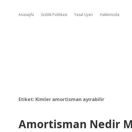
Anasayfa
Gizlilik Politikası
Yasal Uyarı
Hakkımızda
Etiket:
Kimler amortisman ayırabilir
Amortisman Nedir 