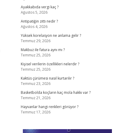
Ayakkabıda vergi kaç ?
Ağustos 5, 2026
Antipatiğin zıttı nedir ?
Ağustos 4, 2026
Yüksek korelasyon ne anlama gelir ?
Temmuz 29, 2026
ı
Makbuz ile fatura aynı mı ?
Temmuz 25, 2026
Kişisel verilerin özellikleri nelerdir ?
Temmuz 25, 2026
Kaktüs çürümesi nasıl kurtarılır ?
Temmuz 23, 2026
Basketbolda koçların kaç mola hakkı var ?
Temmuz 21, 2026
Hayvanlar hangi renkleri görüyor ?
Temmuz 17, 2026