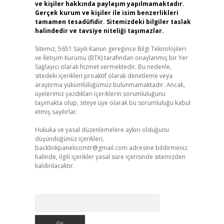
ve kişiler hakkında paylaşım yapılmamaktadır.
Gerçek kurum ve kişiler ile isim benzerlikleri
tamamen tesadüfidir. Sitemizdeki bilgiler taslak
halindedir ve tavsiye niteliği taşımazlar.
Sitemiz, 5651 Sayılı Kanun gereğince Bilgi Teknolojileri
ve İletişim Kurumu (BTK) tarafından onaylanmış bir Yer
Sağlayıcı olarak hizmet vermektedir. Bu nedenle,
sitedeki içerikleri proaktif olarak denetleme veya
araştırma yükümlülüğümüz bulunmamaktadır. Ancak,
üyelerimiz yazdıkları içeriklerin sorumluluğunu
taşımakta olup, siteye üye olarak bu sorumluluğu kabul
etmiş sayılırlar.
Hukuka ve yasal düzenlemelere aykırı olduğunu
düşündüğünüz içerikleri,
backlinkpanelicomtr@gmail.com
adresine bildirmeniz
halinde, ilgili içerikler yasal süre içerisinde sitemizden
kaldırılacaktır.
Arama