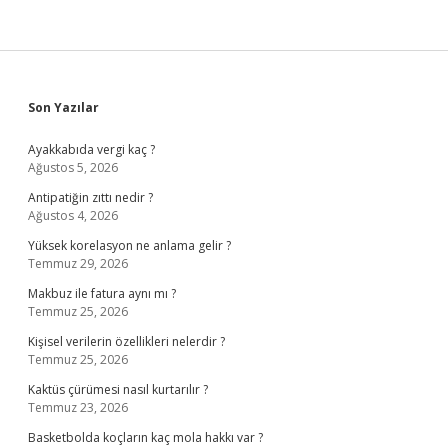
Sidebar
Son Yazılar
Ayakkabıda vergi kaç ?
Ağustos 5, 2026
Antipatiğin zıttı nedir ?
Ağustos 4, 2026
Yüksek korelasyon ne anlama gelir ?
Temmuz 29, 2026
Makbuz ile fatura aynı mı ?
Temmuz 25, 2026
Kişisel verilerin özellikleri nelerdir ?
Temmuz 25, 2026
Kaktüs çürümesi nasıl kurtarılır ?
Temmuz 23, 2026
Basketbolda koçların kaç mola hakkı var ?