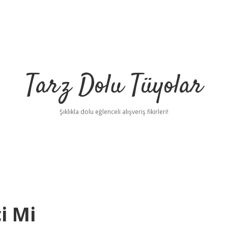
Tarz Dolu Tüyolar
Şıklıkla dolu eğlenceli alışveriş fikirleri!
i Mi