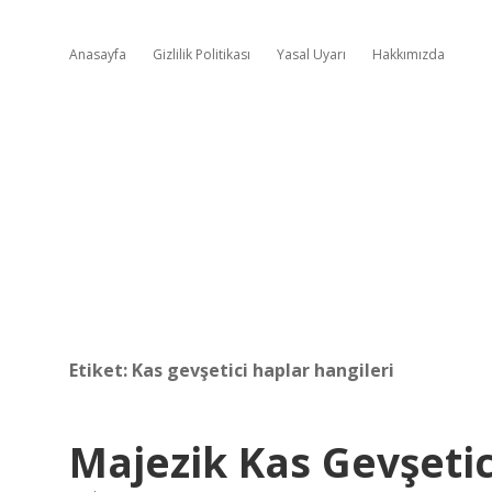
Anasayfa
Gizlilik Politikası
Yasal Uyarı
Hakkımızda
Etiket:
Kas gevşetici haplar hangileri
Majezik Kas Gevşetic