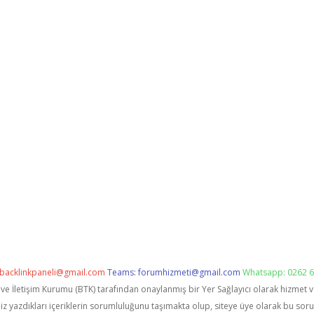
backlinkpaneli@gmail.com
Teams:
forumhizmeti@gmail.com
Whatsapp: 0262 6
i ve İletişim Kurumu (BTK) tarafından onaylanmış bir Yer Sağlayıcı olarak hizmet 
zdıkları içeriklerin sorumluluğunu taşımakta olup, siteye üye olarak bu sorumlu