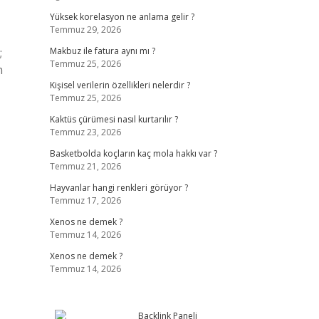
Yüksek korelasyon ne anlama gelir ?
Temmuz 29, 2026
;
Makbuz ile fatura aynı mı ?
Temmuz 25, 2026
n
Kişisel verilerin özellikleri nelerdir ?
Temmuz 25, 2026
Kaktüs çürümesi nasıl kurtarılır ?
Temmuz 23, 2026
Basketbolda koçların kaç mola hakkı var ?
Temmuz 21, 2026
Hayvanlar hangi renkleri görüyor ?
Temmuz 17, 2026
Xenos ne demek ?
Temmuz 14, 2026
Xenos ne demek ?
Temmuz 14, 2026