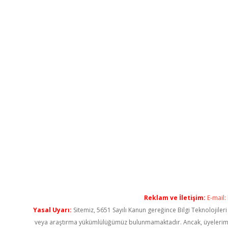
Reklam ve İletişim:
E-mail:
Yasal Uyarı:
Sitemiz, 5651 Sayılı Kanun gereğince Bilgi Teknolojiler
veya araştırma yükümlülüğümüz bulunmamaktadır. Ancak, üyelerimiz ya