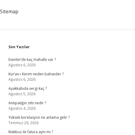
Yazıyor
Sitemap
Sidebar
Son Yazılar
Esenler’de kaç mahalle var ?
Ağustos 6, 2026
Kur’an-ı Kerim neden bahseder ?
Ağustos 6, 2026
Ayakkabıda vergi kaç ?
Ağustos 5, 2026
Antipatiğin zıttı nedir ?
Ağustos 4, 2026
Yüksek korelasyon ne anlama gelir ?
Temmuz 29, 2026
Makbuz ile fatura aynı mı ?