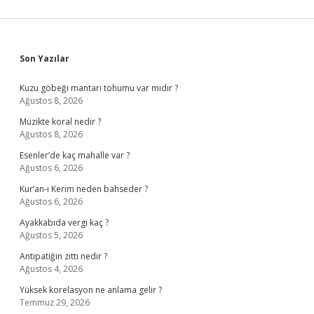
Sidebar
Son Yazılar
Kuzu göbeği mantarı tohumu var mıdır ?
Ağustos 8, 2026
Müzikte koral nedir ?
Ağustos 8, 2026
Esenler’de kaç mahalle var ?
Ağustos 6, 2026
Kur’an-ı Kerim neden bahseder ?
Ağustos 6, 2026
Ayakkabıda vergi kaç ?
Ağustos 5, 2026
Antipatiğin zıttı nedir ?
Ağustos 4, 2026
Yüksek korelasyon ne anlama gelir ?
Temmuz 29, 2026