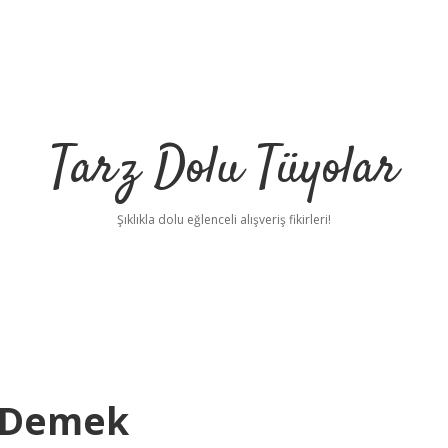
Tarz Dolu Tüyolar
Şıklıkla dolu eğlenceli alışveriş fikirleri!
e Demek