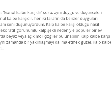
ı: ‘Gönül kalbe karşıdır’ sözü, aynı duygu ve düşünceleri
önül kalbe karşıdır, her iki tarafın da benzer duyguları
 tam seni düşünüyordum. Kalp kalbe karşı olduğu nasıl
e dekoratif görünümlü kalp şekli nedeniyle popüler bir ev
larda beyaz veya açık mor çizgiler bulunabilir. Kalp kalbe karşı
aynı zamanda bir yakınlaşmayı da ima etmek güzel. Kalp kalb
ğı…