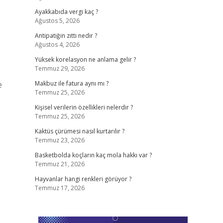
Ayakkabıda vergi kaç ?
Ağustos 5, 2026
Antipatiğin zıttı nedir ?
Ağustos 4, 2026
Yüksek korelasyon ne anlama gelir ?
Temmuz 29, 2026
e
Makbuz ile fatura aynı mı ?
Temmuz 25, 2026
Kişisel verilerin özellikleri nelerdir ?
Temmuz 25, 2026
Kaktüs çürümesi nasıl kurtarılır ?
Temmuz 23, 2026
Basketbolda koçların kaç mola hakkı var ?
Temmuz 21, 2026
Hayvanlar hangi renkleri görüyor ?
Temmuz 17, 2026