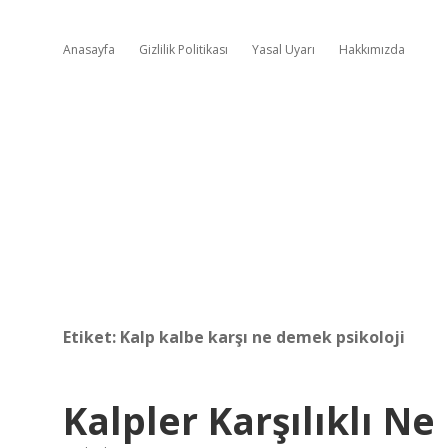
Anasayfa
Gizlilik Politikası
Yasal Uyarı
Hakkımızda
Etiket:
Kalp kalbe karşı ne demek psikoloji
Kalpler Karşılıklı N